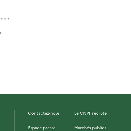
enne :
r
Contactez-nous
Le CNPF recrute
Espace presse
Marchés publics