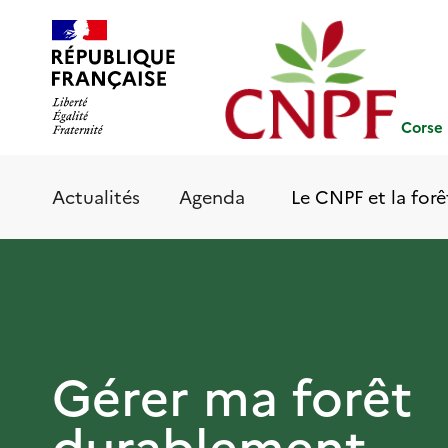
Aller
Panneau de gestion des cookies
au
contenu
principal
Corse
Le CNPF et la forê
Actualités
Agenda
Gérer ma forêt
durablement