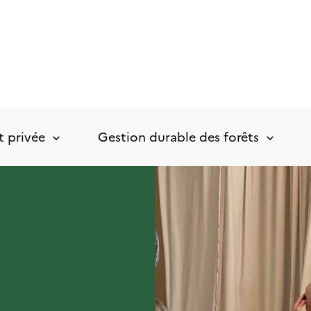
t privée
Gestion durable des forêts