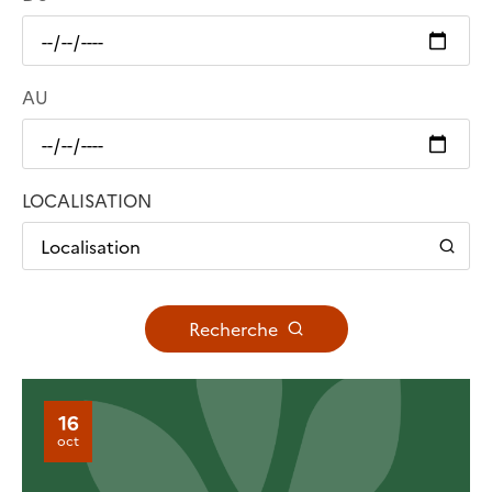
AU
LOCALISATION
Localisation
Recherche
16
oct