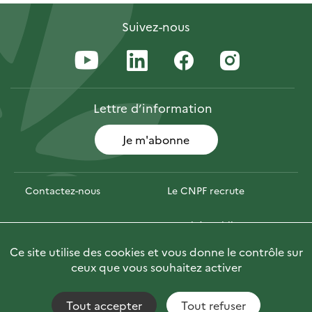
Suivez-nous
Lettre
d’information
Je m'abonne
Contactez-nous
Le CNPF recrute
Espace presse
Marchés publics
Ce site utilise des cookies et vous donne le contrôle sur
PhotoFor
Briefly in English
ceux que vous souhaitez activer
Tout accepter
Tout refuser