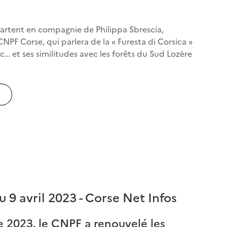
partent en compagnie de Philippa Sbrescia,
NPF Corse, qui parlera de la « Furesta di Corsica »
tc… et ses similitudes avec les forêts du Sud Lozère
 9 avril 2023 - Corse Net Infos
 2023, le CNPF a renouvelé les