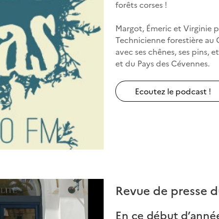
forêts corses !
Margot, Émeric et Virginie 
Technicienne forestière au C
avec ses chênes, ses pins, e
et du Pays des Cévennes.
Ecoutez le podcast !
Revue de presse du
En ce début d’année