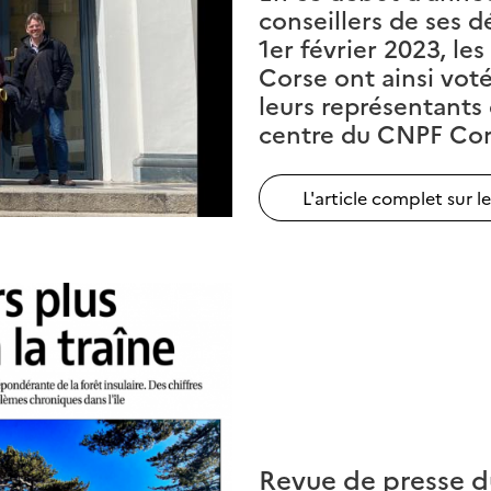
conseillers de ses d
1er février 2023, les
Corse ont ainsi vot
leurs représentant
centre du CNPF Cor
L'article complet sur l
Revue de presse d