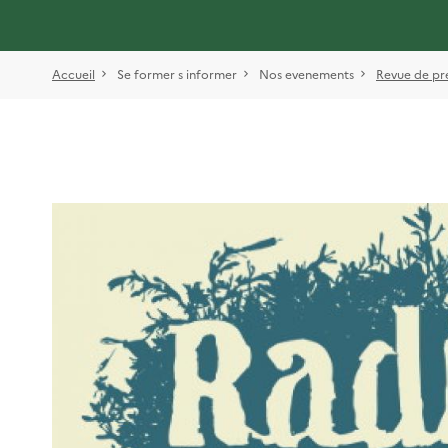
Accueil
Se former s informer
Nos evenements
Revue de pr