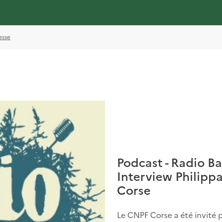
esse
Podcast - Radio Bar
Interview Philipp
Corse
Le CNPF Corse a été invité 