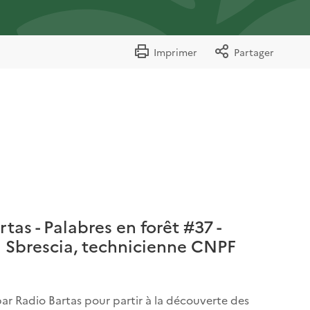
Imprimer
Partager
tas - Palabres en forêt #37 -
a Sbrescia, technicienne CNPF
par Radio Bartas pour partir à la découverte des