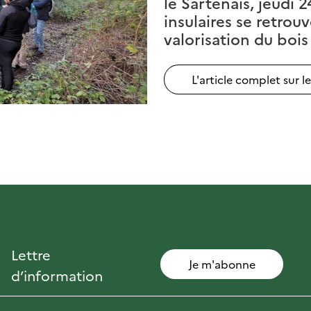
le Sartenais, jeudi 
insulaires se retrou
valorisation du bois 
L'article complet sur l
Lettre
Je m'abonne
d’information