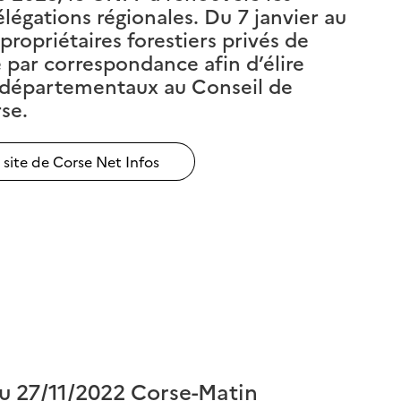
élégations régionales. Du 7 janvier au
 propriétaires forestiers privés de
é par correspondance afin d’élire
s départementaux au Conseil de
se.
e site de Corse Net Infos
u 27/11/2022 Corse-Matin