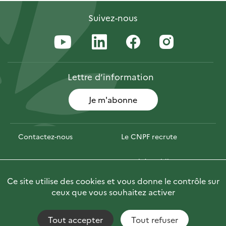
Suivez-nous
Lettre
d’information
Je m'abonne
Contactez-nous
Le CNPF recrute
Espace presse
Marchés publics
Ce site utilise des cookies et vous donne le contrôle sur
PhotoFor
Briefly in English
ceux que vous souhaitez activer
Tout accepter
Tout refuser
Accessibilité : non conforme
Fils RSS