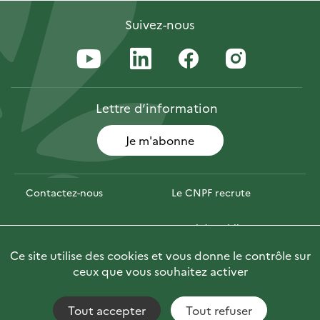
Suivez-nous
Lettre
d’information
Je m'abonne
Contactez-nous
Le CNPF recrute
Espace presse
Marchés publics
Ce site utilise des cookies et vous donne le contrôle sur
PhotoFor
Briefly in English
ceux que vous souhaitez activer
Tout accepter
Tout refuser
Accessibilité : non conforme
Fils RSS